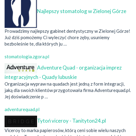
Najlepszy stomatolog w Zielonej Górze
Prowadzimy najlepszy gabinet dentystyczny w Zielonej Górze!
Już dziś pomożemy Ci wyleczyć chore zęby, usuniemy
bezboleśnie te, dla których ju …
stomatologia.zgora.pl
Adventure Quad - organizacja imprez
integracyjnych - Quady lubuskie
Organizacja wypraw na quadach jest jedną z form integracji,
jaką dla swoich klientów przygotowała firma Adventurequad.pl.
Jej doświadczenie p …
adventurequad.pl
Tytoń viceroy - Tanityton24.pl
Viceroy to marka papierosów, którą ceni sobie wielu naszych