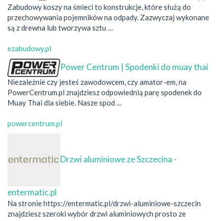
Zabudowy koszy na śmieci to konstrukcje, które służą do
przechowywania pojemników na odpady. Zazwyczaj wykonane
są z drewna lub tworzywa sztu …
ezabudowy.pl
Power Centrum | Spodenki do muay thai
Niezależnie czy jesteś zawodowcem, czy amator-em, na
PowerCentrum.pl znajdziesz odpowiednią parę spodenek do
Muay Thai dla siebie. Nasze spod …
powercentrum.pl
Drzwi aluminiowe ze Szczecina -
entermatic.pl
Na stronie https://entermatic.pl/drzwi-aluminiowe-szczecin
znajdziesz szeroki wybór drzwi aluminiowych prosto ze