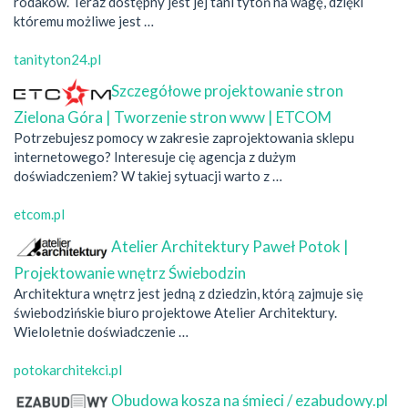
rodaków. Teraz dostępny jest jej tani tytoń na wagę, dzięki
któremu możliwe jest …
tanityton24.pl
Szczegółowe projektowanie stron
Zielona Góra | Tworzenie stron www | ETCOM
Potrzebujesz pomocy w zakresie zaprojektowania sklepu
internetowego? Interesuje cię agencja z dużym
doświadczeniem? W takiej sytuacji warto z …
etcom.pl
Atelier Architektury Paweł Potok |
Projektowanie wnętrz Świebodzin
Architektura wnętrz jest jedną z dziedzin, którą zajmuje się
świebodzińskie biuro projektowe Atelier Architektury.
Wieloletnie doświadczenie …
potokarchitekci.pl
Obudowa kosza na śmieci / ezabudowy.pl