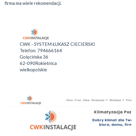
firma ma wiele rekomendacji.
CWK - SYSTEM ŁUKASZ CIECIERSKI
Telefon:
794666164
Golęcińska 36
62-090
Rokietnica
wielkopolskie