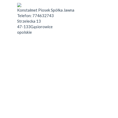
Konstalmet Piosek Spółka Jawna
Telefon:
774632743
Strzelecka 13
47-133
Gąsiorowice
opolskie