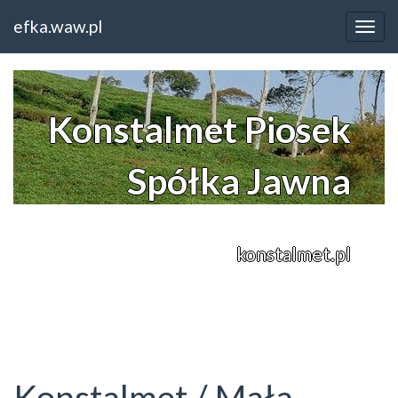
Home
Opolskie
efka.waw.pl
Konstalmet / Mała architektura miejska
Konstalmet Piosek
Spółka Jawna
konstalmet.pl
Konstalmet / Mała