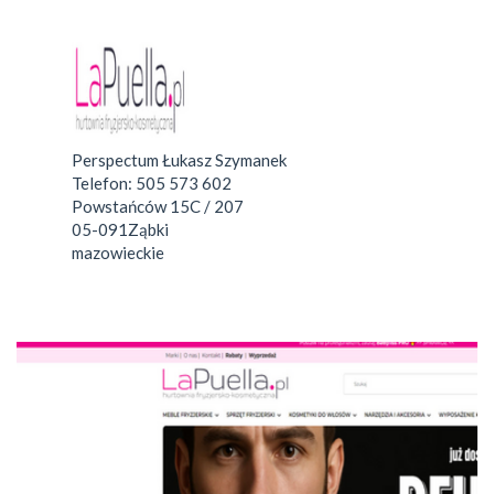
Perspectum Łukasz Szymanek
Telefon:
505 573 602
Powstańców 15C / 207
05-091
Ząbki
mazowieckie