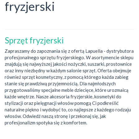
fryzjerski
Sprzęt fryzjerski
Zapraszamy do zapoznania się z ofertą Lapuella - dystrybutora
profesjonalnego sprzętu fryzjerskiego. W asortymencie sklepu
znajdują się najwyższej jakości nożyczki, suszarki, prostownice
oraz inny niezbędny w każdym salonie sprzęt. Oferta obejmuje
również sprzęt kosmetyczny, z pomocą którego każda zabieg
stanie się prawdziwą przyjemnością. Dla najmłodszych
przygotowaliśmy specjalne meble dziecięce, które urozmaicą
każde wnętrze. Nasze akcesoria fryzjerskie, kosmetyki do
stylizacji oraz pielęgnacji włosów pomogą Ci podkreślić
naturalne piękno i wydobyć to, co najlepsze z każdego rodzaju
włosów. Odwiedź naszą stronę i przekonaj się, jak
profesjonalizm spotyka się z komfortem.