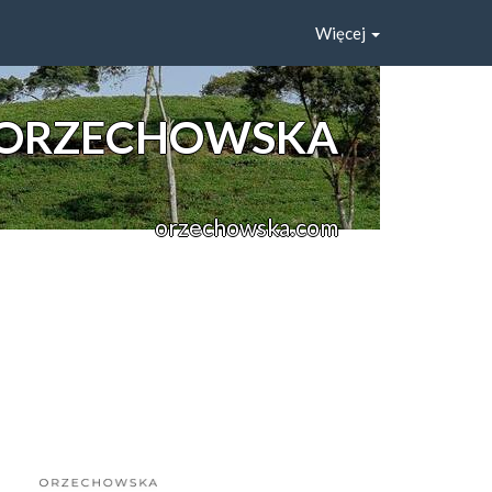
Więcej
ORZECHOWSKA
orzechowska.com