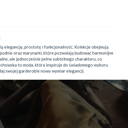
a
ą elegancję, prostotę i funkcjonalność. Kolekcje obejmują
, spodnie oraz marynarki, które pozwalają budować harmonijne
salne, ale jednocześnie pełne subtelnego charakteru, co
zechowska to moda, która inspiruje do świadomego wyboru
adaj swojej garderobie nowy wymiar elegancji.