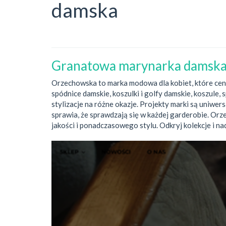
damska
Granatowa marynarka damsk
Orzechowska to marka modowa dla kobiet, które ceni
spódnice damskie, koszulki i golfy damskie, koszule
stylizacje na różne okazje. Projekty marki są uniwer
sprawia, że sprawdzają się w każdej garderobie. Or
jakości i ponadczasowego stylu. Odkryj kolekcje i n