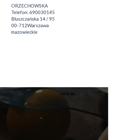
ORZECHOWSKA
Telefon:
690030145
Bluszczańska 14 / 95
00-712
Warszawa
mazowieckie