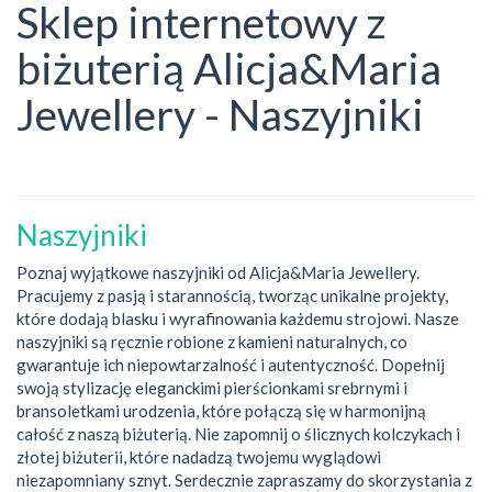
Sklep internetowy z
biżuterią Alicja&Maria
Jewellery - Naszyjniki
Naszyjniki
Poznaj wyjątkowe naszyjniki od Alicja&Maria Jewellery.
Pracujemy z pasją i starannością, tworząc unikalne projekty,
które dodają blasku i wyrafinowania każdemu strojowi. Nasze
naszyjniki są ręcznie robione z kamieni naturalnych, co
gwarantuje ich niepowtarzalność i autentyczność. Dopełnij
swoją stylizację eleganckimi pierścionkami srebrnymi i
bransoletkami urodzenia, które połączą się w harmonijną
całość z naszą biżuterią. Nie zapomnij o ślicznych kolczykach i
złotej biżuterii, które nadadzą twojemu wyglądowi
niezapomniany sznyt. Serdecznie zapraszamy do skorzystania z