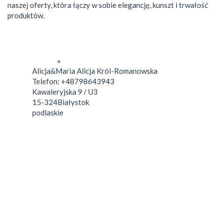
naszej oferty, która łączy w sobie elegancję, kunszt i trwałość
produktów.
Alicja&Maria Alicja Król-Romanowska
Telefon:
+48798643943
Kawaleryjska 9 / U3
15-324
Białystok
podlaskie