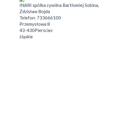
INARI spółka cywilna Bartłomiej Sobina,
Zdzisław Bojda
Telefon:
733666100
Przemysłowa 8
43-430
Pierściec
śląskie