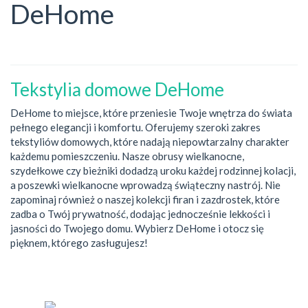
DeHome
Tekstylia domowe DeHome
DeHome to miejsce, które przeniesie Twoje wnętrza do świata
pełnego elegancji i komfortu. Oferujemy szeroki zakres
tekstyliów domowych, które nadają niepowtarzalny charakter
każdemu pomieszczeniu. Nasze obrusy wielkanocne,
szydełkowe czy bieżniki dodadzą uroku każdej rodzinnej kolacji,
a poszewki wielkanocne wprowadzą świąteczny nastrój. Nie
zapominaj również o naszej kolekcji firan i zazdrostek, które
zadba o Twój prywatność, dodając jednocześnie lekkości i
jasności do Twojego domu. Wybierz DeHome i otocz się
pięknem, którego zasługujesz!